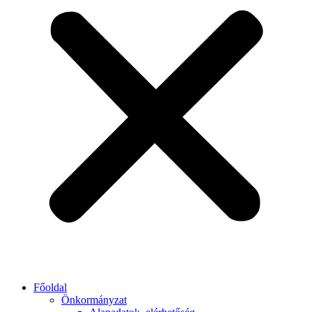
Főoldal
Önkormányzat