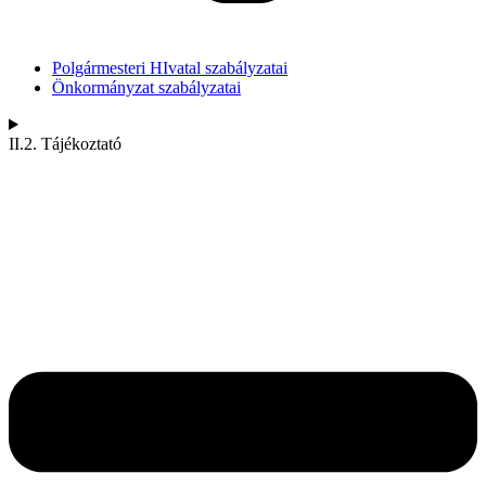
Polgármesteri HIvatal szabályzatai
Önkormányzat szabályzatai
II.2. Tájékoztató