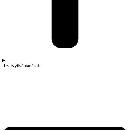
II.6. Nyilvántartások