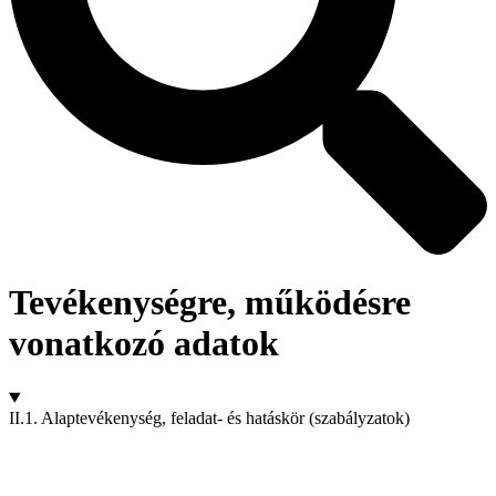
Tevékenységre, működésre
vonatkozó adatok
II.1. Alaptevékenység, feladat- és hatáskör (szabályzatok)