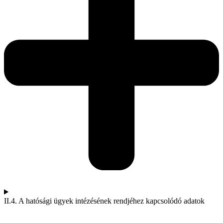
II.4. A hatósági ügyek intézésének rendjéhez kapcsolódó adatok