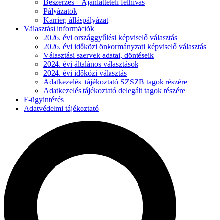
Beszerzés – Ajánlattételi felhívás
Pályázatok
Karrier, álláspályázat
Választási információk
2026. évi országgyűlési képviselő választás
2026. évi időközi önkormányzati képviselő választás
Választási szervek adatai, döntéseik
2024. évi általános választások
2024. évi időközi választás
Adatkezelési tájékoztató SZSZB tagok részére
Adatkezelés tájékoztató delegált tagok részére
E-ügyintézés
Adatvédelmi tájékoztató