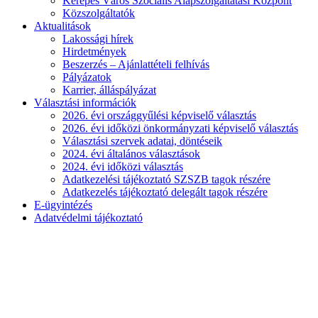
Kerepes Város Szociális Alapszolgáltatási Központ
Közszolgáltatók
Aktualitások
Lakossági hírek
Hirdetmények
Beszerzés – Ajánlattételi felhívás
Pályázatok
Karrier, álláspályázat
Választási információk
2026. évi országgyűlési képviselő választás
2026. évi időközi önkormányzati képviselő választás
Választási szervek adatai, döntéseik
2024. évi általános választások
2024. évi időközi választás
Adatkezelési tájékoztató SZSZB tagok részére
Adatkezelés tájékoztató delegált tagok részére
E-ügyintézés
Adatvédelmi tájékoztató