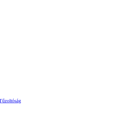
 Tűzoltóság