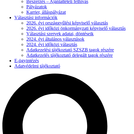
Beszerzés – Ajánlattételi felhívás
Pályázatok
Karrier, álláspályázat
Választási információk
2026. évi országgyűlési képviselő választás
2026. évi időközi önkormányzati képviselő választás
Választási szervek adatai, döntéseik
2024. évi általános választások
2024. évi időközi választás
Adatkezelési tájékoztató SZSZB tagok részére
Adatkezelés tájékoztató delegált tagok részére
E-ügyintézés
Adatvédelmi tájékoztató