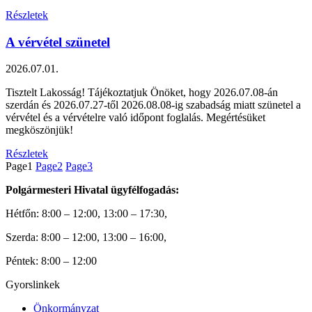
Részletek
A vérvétel szünetel
2026.07.01.
Tisztelt Lakosság! Tájékoztatjuk Önöket, hogy 2026.07.08-án
szerdán és 2026.07.27-től 2026.08.08-ig szabadság miatt szünetel a
vérvétel és a vérvételre való időpont foglalás. Megértésüket
megköszönjük!
Részletek
Page
1
Page
2
Page
3
Polgármesteri Hivatal ügyfélfogadás:
Hétfőn: 8:00 – 12:00, 13:00 – 17:30,
Szerda: 8:00 – 12:00, 13:00 – 16:00,
Péntek: 8:00 – 12:00
Gyorslinkek
Önkormányzat