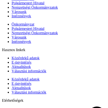
Polgármesteri Hivatal
Nemzetiségi Önkormányzatok
Városunk
Intézmények
Önkormányzat
Polgármesteri Hivatal
Nemzetiségi Önkormányzatok
Városunk
Intézmények
Hasznos linkek
Közérdekű adatok
E-ügyintézés
Aktualitások
Választási információk
Közérdekű adatok
E-ügyintézés
Aktualitások
Választási információk
Elérhetőségek