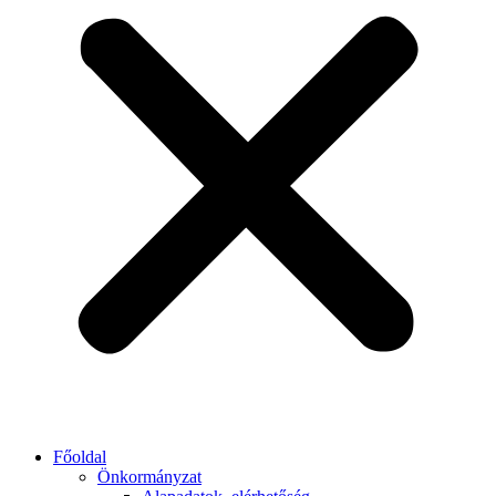
Főoldal
Önkormányzat