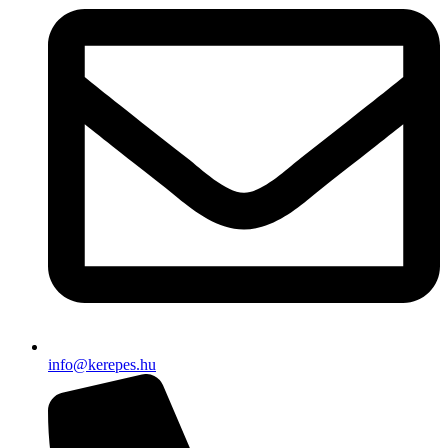
info@kerepes.hu