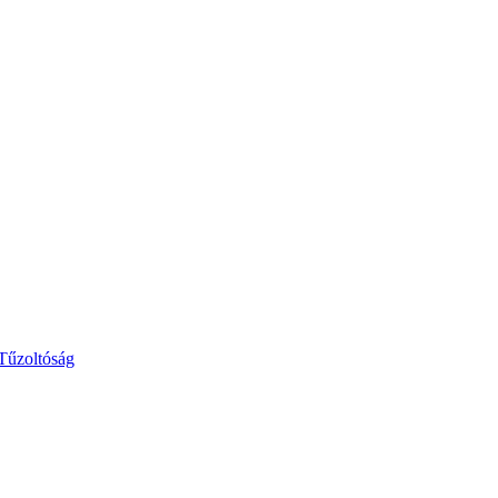
 Tűzoltóság