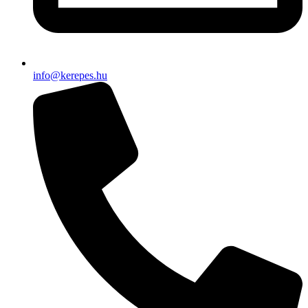
info@kerepes.hu