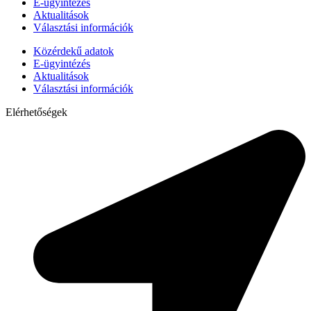
E-ügyintézés
Aktualitások
Választási információk
Közérdekű adatok
E-ügyintézés
Aktualitások
Választási információk
Elérhetőségek