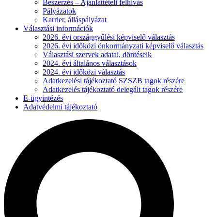
Beszerzés – Ajánlattételi felhívás
Pályázatok
Karrier, álláspályázat
Választási információk
2026. évi országgyűlési képviselő választás
2026. évi időközi önkormányzati képviselő választás
Választási szervek adatai, döntéseik
2024. évi általános választások
2024. évi időközi választás
Adatkezelési tájékoztató SZSZB tagok részére
Adatkezelés tájékoztató delegált tagok részére
E-ügyintézés
Adatvédelmi tájékoztató