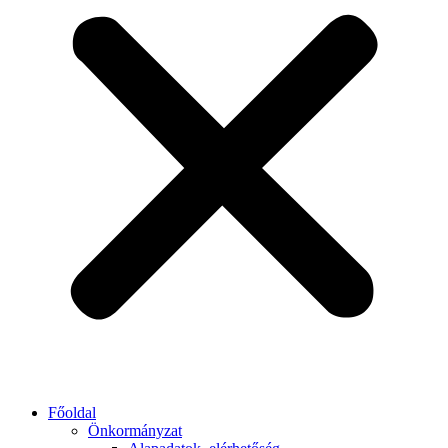
Főoldal
Önkormányzat