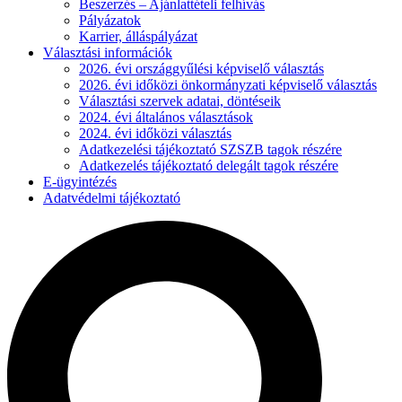
Beszerzés – Ajánlattételi felhívás
Pályázatok
Karrier, álláspályázat
Választási információk
2026. évi országgyűlési képviselő választás
2026. évi időközi önkormányzati képviselő választás
Választási szervek adatai, döntéseik
2024. évi általános választások
2024. évi időközi választás
Adatkezelési tájékoztató SZSZB tagok részére
Adatkezelés tájékoztató delegált tagok részére
E-ügyintézés
Adatvédelmi tájékoztató