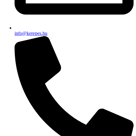
info@kerepes.hu