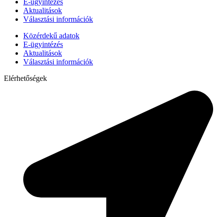
E-ügyintézés
Aktualitások
Választási információk
Közérdekű adatok
E-ügyintézés
Aktualitások
Választási információk
Elérhetőségek