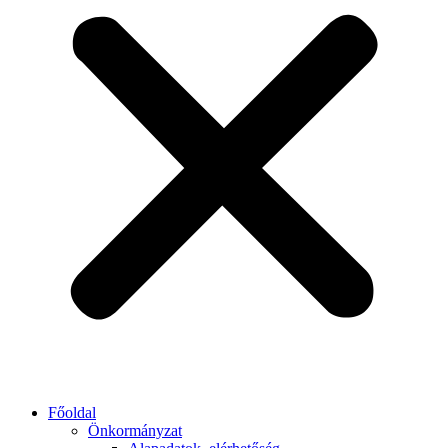
Főoldal
Önkormányzat