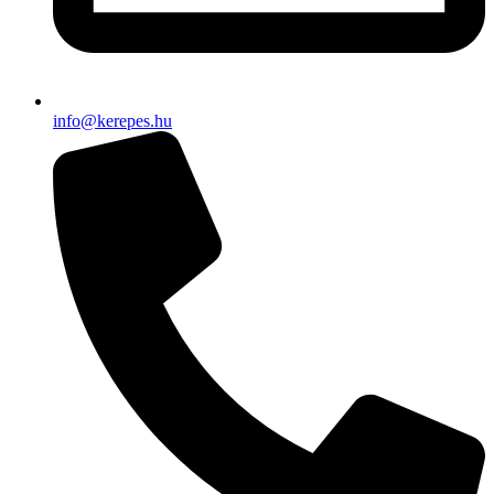
info@kerepes.hu