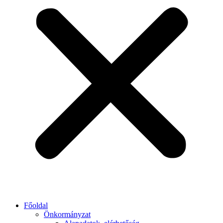
Főoldal
Önkormányzat