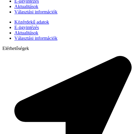
E-ügyintézés
Aktualitások
Választási információk
Közérdekű adatok
E-ügyintézés
Aktualitások
Választási információk
Elérhetőségek