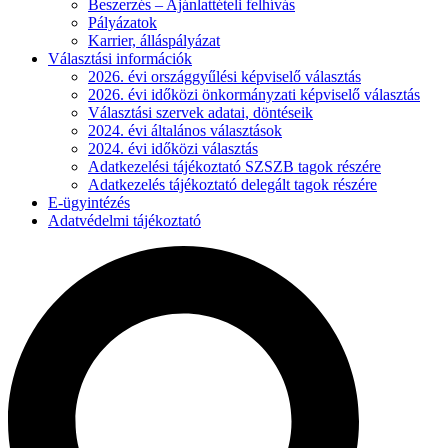
Beszerzés – Ajánlattételi felhívás
Pályázatok
Karrier, álláspályázat
Választási információk
2026. évi országgyűlési képviselő választás
2026. évi időközi önkormányzati képviselő választás
Választási szervek adatai, döntéseik
2024. évi általános választások
2024. évi időközi választás
Adatkezelési tájékoztató SZSZB tagok részére
Adatkezelés tájékoztató delegált tagok részére
E-ügyintézés
Adatvédelmi tájékoztató