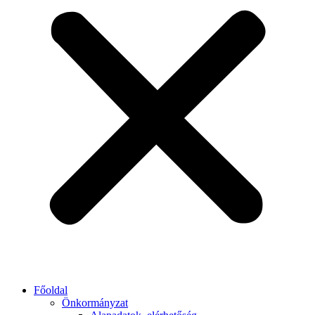
Főoldal
Önkormányzat