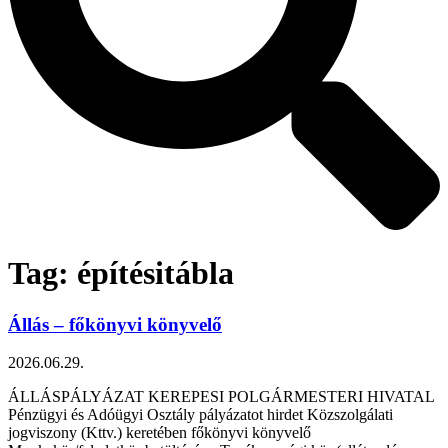
Tag: építésitábla
Állás – főkönyvi könyvelő
2026.06.29.
ÁLLÁSPÁLYÁZAT KEREPESI POLGÁRMESTERI HIVATAL
Pénzügyi és Adóügyi Osztály pályázatot hirdet Közszolgálati
jogviszony (Kttv.) keretében főkönyvi könyvelő