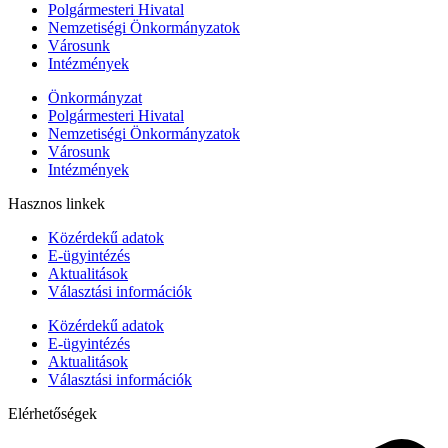
Polgármesteri Hivatal
Nemzetiségi Önkormányzatok
Városunk
Intézmények
Önkormányzat
Polgármesteri Hivatal
Nemzetiségi Önkormányzatok
Városunk
Intézmények
Hasznos linkek
Közérdekű adatok
E-ügyintézés
Aktualitások
Választási információk
Közérdekű adatok
E-ügyintézés
Aktualitások
Választási információk
Elérhetőségek