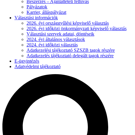
Beszerzés – Ajánlattételi felhívás
Pályázatok
Karrier, álláspályázat
Választási információk
2026. évi országgyűlési képviselő választás
2026. évi időközi önkormányzati képviselő választás
Választási szervek adatai, döntéseik
2024. évi általános választások
2024. évi időközi választás
Adatkezelési tájékoztató SZSZB tagok részére
Adatkezelés tájékoztató delegált tagok részére
E-ügyintézés
Adatvédelmi tájékoztató