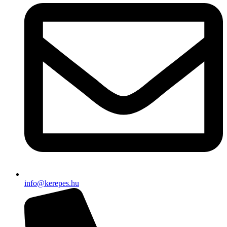
info@kerepes.hu