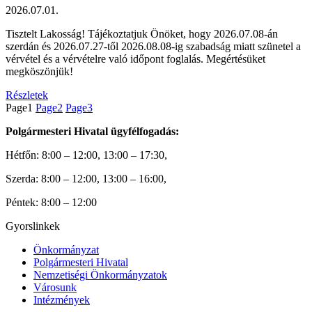
2026.07.01.
Tisztelt Lakosság! Tájékoztatjuk Önöket, hogy 2026.07.08-án
szerdán és 2026.07.27-től 2026.08.08-ig szabadság miatt szünetel a
vérvétel és a vérvételre való időpont foglalás. Megértésüket
megköszönjük!
Részletek
Page
1
Page
2
Page
3
Polgármesteri Hivatal ügyfélfogadás:
Hétfőn: 8:00 – 12:00, 13:00 – 17:30,
Szerda: 8:00 – 12:00, 13:00 – 16:00,
Péntek: 8:00 – 12:00
Gyorslinkek
Önkormányzat
Polgármesteri Hivatal
Nemzetiségi Önkormányzatok
Városunk
Intézmények