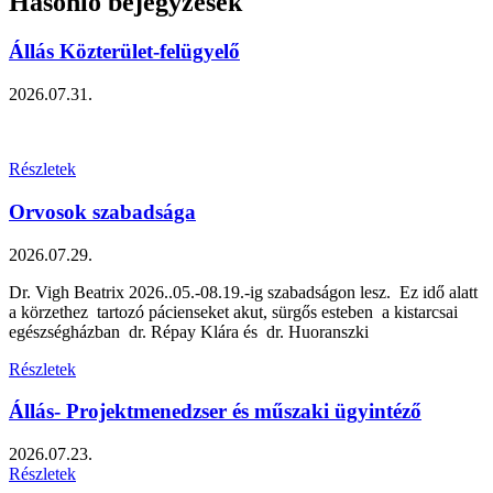
Hasonló bejegyzések
Állás Közterület-felügyelő
2026.07.31.
Részletek
Orvosok szabadsága
2026.07.29.
Dr. Vigh Beatrix 2026..05.-08.19.-ig szabadságon lesz. Ez idő alatt
a körzethez tartozó pácienseket akut, sürgős esteben a kistarcsai
egészségházban dr. Répay Klára és dr. Huoranszki
Részletek
Állás- Projektmenedzser és műszaki ügyintéző
2026.07.23.
Részletek