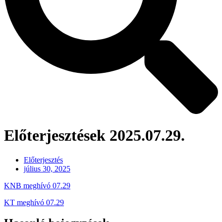
Előterjesztések 2025.07.29.
Előterjesztés
július 30, 2025
KNB meghívó 07.29
KT meghívó 07.29