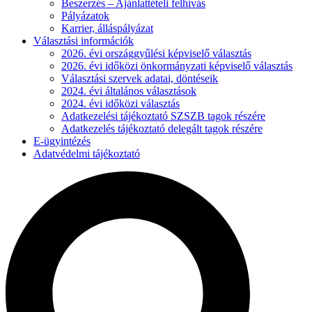
Beszerzés – Ajánlattételi felhívás
Pályázatok
Karrier, álláspályázat
Választási információk
2026. évi országgyűlési képviselő választás
2026. évi időközi önkormányzati képviselő választás
Választási szervek adatai, döntéseik
2024. évi általános választások
2024. évi időközi választás
Adatkezelési tájékoztató SZSZB tagok részére
Adatkezelés tájékoztató delegált tagok részére
E-ügyintézés
Adatvédelmi tájékoztató