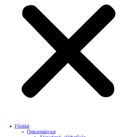
Főoldal
Önkormányzat