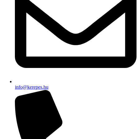
info@kerepes.hu