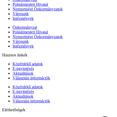
Polgármesteri Hivatal
Nemzetiségi Önkormányzatok
Városunk
Intézmények
Önkormányzat
Polgármesteri Hivatal
Nemzetiségi Önkormányzatok
Városunk
Intézmények
Hasznos linkek
Közérdekű adatok
E-ügyintézés
Aktualitások
Választási információk
Közérdekű adatok
E-ügyintézés
Aktualitások
Választási információk
Elérhetőségek