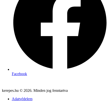
Facebook
kerepes.hu © 2026. Minden jog fenntartva
Adatvédelem