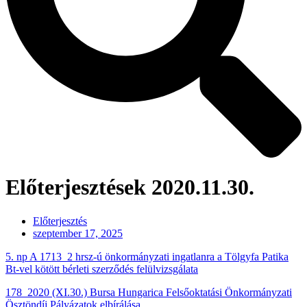
Előterjesztések 2020.11.30.
Előterjesztés
szeptember 17, 2025
5. np A 1713_2 hrsz-ú önkormányzati ingatlanra a Tölgyfa Patika
Bt-vel kötött bérleti szerződés felülvizsgálata
178_2020 (XI.30.) Bursa Hungarica Felsőoktatási Önkormányzati
Ösztöndíj Pályázatok elbírálása