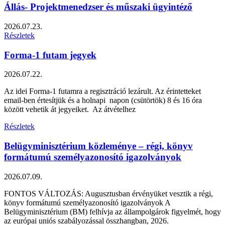
Állás- Projektmenedzser és műszaki ügyintéző
2026.07.23.
Részletek
Forma-1 futam jegyek
2026.07.22.
Az idei Forma-1 futamra a regisztráció lezárult. Az érintetteket
email-ben értesítjük és a holnapi napon (csütörtök) 8 és 16 óra
között vehetik át jegyeiket. Az átvételhez
Részletek
Belügyminisztérium közleménye – régi, könyv
formátumú személyazonosító igazolványok
2026.07.09.
FONTOS VÁLTOZÁS: Augusztusban érvényüket vesztik a régi,
könyv formátumú személyazonosító igazolványok A
Belügyminisztérium (BM) felhívja az állampolgárok figyelmét, hogy
az európai uniós szabályozással összhangban, 2026.