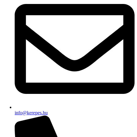
info@kerepes.hu