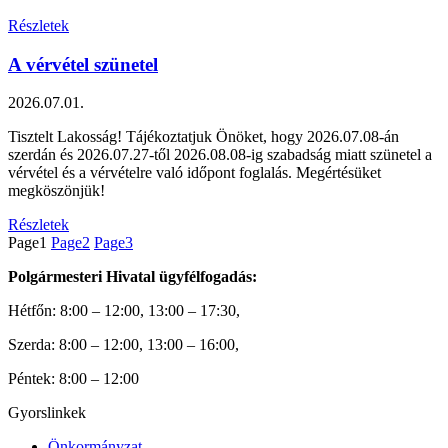
Részletek
A vérvétel szünetel
2026.07.01.
Tisztelt Lakosság! Tájékoztatjuk Önöket, hogy 2026.07.08-án
szerdán és 2026.07.27-től 2026.08.08-ig szabadság miatt szünetel a
vérvétel és a vérvételre való időpont foglalás. Megértésüket
megköszönjük!
Részletek
Page
1
Page
2
Page
3
Polgármesteri Hivatal ügyfélfogadás:
Hétfőn: 8:00 – 12:00, 13:00 – 17:30,
Szerda: 8:00 – 12:00, 13:00 – 16:00,
Péntek: 8:00 – 12:00
Gyorslinkek
Önkormányzat