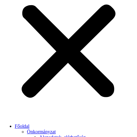
Főoldal
Önkormányzat