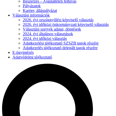
Beszerzés – Ajánlattételi felhívás
Pályázatok
Karrier, álláspályázat
Választási információk
2026. évi országgyűlési képviselő választás
2026. évi időközi önkormányzati képviselő választás
Választási szervek adatai, döntéseik
2024. évi általános választások
2024. évi időközi választás
Adatkezelési tájékoztató SZSZB tagok részére
Adatkezelés tájékoztató delegált tagok részére
E-ügyintézés
Adatvédelmi tájékoztató