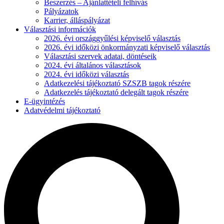
Beszerzés – Ajánlattételi felhívás
Pályázatok
Karrier, álláspályázat
Választási információk
2026. évi országgyűlési képviselő választás
2026. évi időközi önkormányzati képviselő választás
Választási szervek adatai, döntéseik
2024. évi általános választások
2024. évi időközi választás
Adatkezelési tájékoztató SZSZB tagok részére
Adatkezelés tájékoztató delegált tagok részére
E-ügyintézés
Adatvédelmi tájékoztató