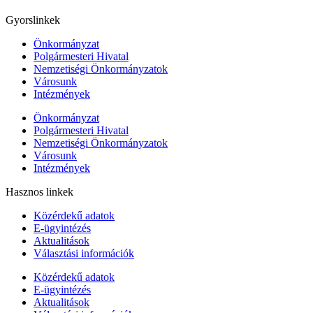
Gyorslinkek
Önkormányzat
Polgármesteri Hivatal
Nemzetiségi Önkormányzatok
Városunk
Intézmények
Önkormányzat
Polgármesteri Hivatal
Nemzetiségi Önkormányzatok
Városunk
Intézmények
Hasznos linkek
Közérdekű adatok
E-ügyintézés
Aktualitások
Választási információk
Közérdekű adatok
E-ügyintézés
Aktualitások