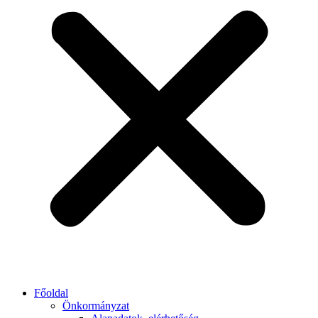
Főoldal
Önkormányzat