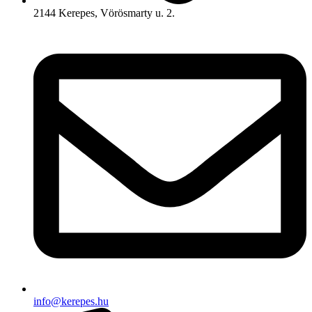
2144 Kerepes, Vörösmarty u. 2.
info@kerepes.hu