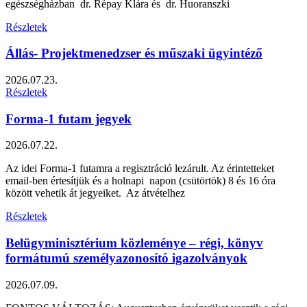
egészségházban dr. Répay Klára és dr. Huoranszki
Részletek
Állás- Projektmenedzser és műszaki ügyintéző
2026.07.23.
Részletek
Forma-1 futam jegyek
2026.07.22.
Az idei Forma-1 futamra a regisztráció lezárult. Az érintetteket
email-ben értesítjük és a holnapi napon (csütörtök) 8 és 16 óra
között vehetik át jegyeiket. Az átvételhez
Részletek
Belügyminisztérium közleménye – régi, könyv
formátumú személyazonosító igazolványok
2026.07.09.