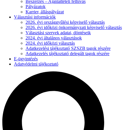
Beszerzés – Ajánlattételi felhívás
Pályázatok
Karrier, álláspályázat
Választási információk
2026. évi országgyűlési képviselő választás
2026. évi időközi önkormányzati képviselő választás
Választási szervek adatai, döntéseik
2024. évi általános választások
2024. évi időközi választás
Adatkezelési tájékoztató SZSZB tagok részére
Adatkezelés tájékoztató delegált tagok részére
E-ügyintézés
Adatvédelmi tájékoztató