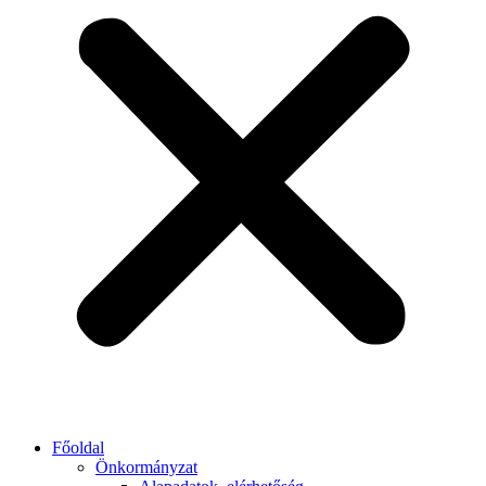
Főoldal
Önkormányzat