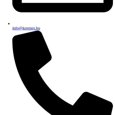
info@kerepes.hu