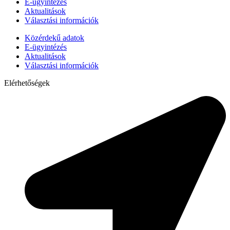
E-ügyintézés
Aktualitások
Választási információk
Közérdekű adatok
E-ügyintézés
Aktualitások
Választási információk
Elérhetőségek