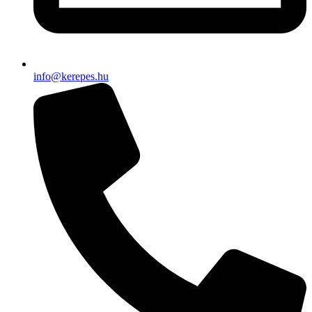
info@kerepes.hu