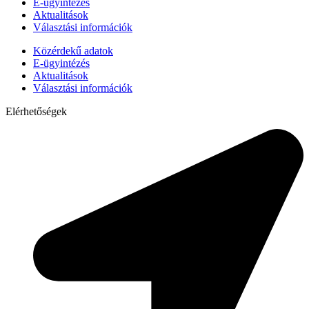
E-ügyintézés
Aktualitások
Választási információk
Közérdekű adatok
E-ügyintézés
Aktualitások
Választási információk
Elérhetőségek