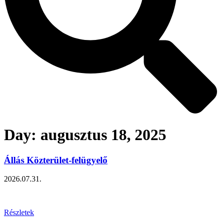
Day: augusztus 18, 2025
Állás Közterület-felügyelő
2026.07.31.
Részletek