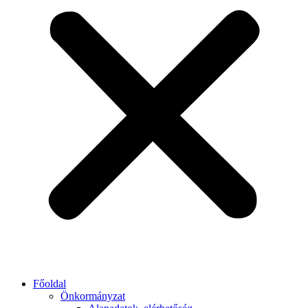
Főoldal
Önkormányzat