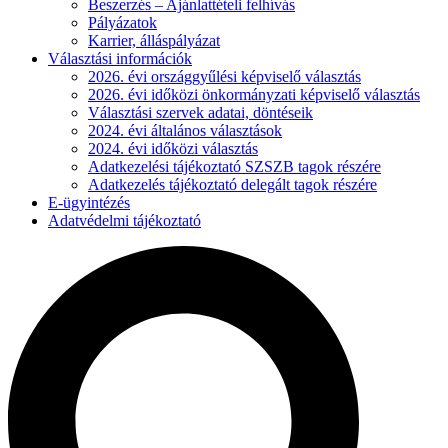
Beszerzés – Ajánlattételi felhívás
Pályázatok
Karrier, álláspályázat
Választási információk
2026. évi országgyűlési képviselő választás
2026. évi időközi önkormányzati képviselő választás
Választási szervek adatai, döntéseik
2024. évi általános választások
2024. évi időközi választás
Adatkezelési tájékoztató SZSZB tagok részére
Adatkezelés tájékoztató delegált tagok részére
E-ügyintézés
Adatvédelmi tájékoztató